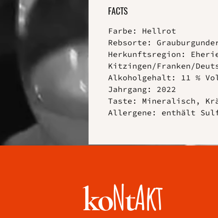
FACTS
Farbe: Hellrot
Rebsorte: Grauburgunde
Herkunftsregion: Eheri
Kitzingen/Franken/Deut
Alkoholgehalt: 11 % Vo
Jahrgang: 2022
Taste: Mineralisch, Kr
Allergene: enthält Sul
N
Akt
ko
t