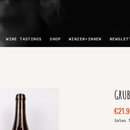
WINE TASTINGS
SHOP
WINZER*INNEN
NEWSLET
GRUB
€21.
Sales 