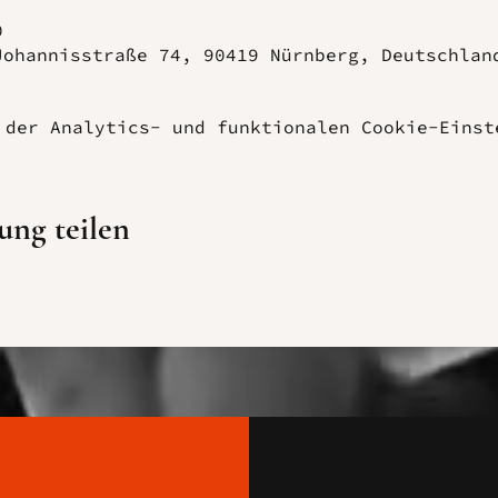
0
Johannisstraße 74, 90419 Nürnberg, Deutschlan
 der Analytics- und funktionalen Cookie-Einst
ung teilen