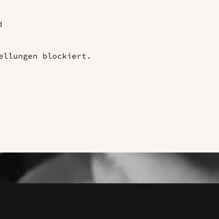
d
ellungen blockiert.