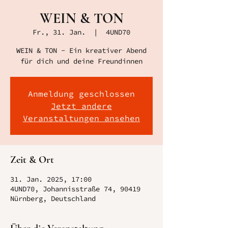
WEIN & TON
Fr., 31. Jan.
  |  
4UND70
WEIN & TON - Ein kreativer Abend
für dich und deine Freundinnen
Anmeldung geschlossen
Jetzt andere
Veranstaltungen ansehen
Zeit & Ort
31. Jan. 2025, 17:00
4UND70, Johannisstraße 74, 90419
Nürnberg, Deutschland