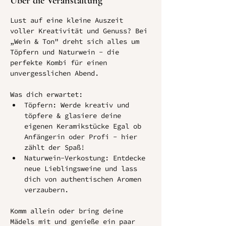
Über die Veranstaltung
Lust auf eine kleine Auszeit 
voller Kreativität und Genuss? Bei 
„Wein & Ton" dreht sich alles um 
Töpfern und Naturwein - die 
perfekte Kombi für einen 
unvergesslichen Abend.
Was dich erwartet:
﻿﻿Töpfern: Werde kreativ und 
töpfere & glasiere deine 
eigenen Keramikstücke Egal ob 
Anfängerin oder Profi - hier 
zählt der Spaß!
﻿﻿Naturwein-Verkostung: Entdecke 
neue Lieblingsweine und lass 
dich von authentischen Aromen 
verzaubern.
Komm allein oder bring deine 
Mädels mit und genieße ein paar 